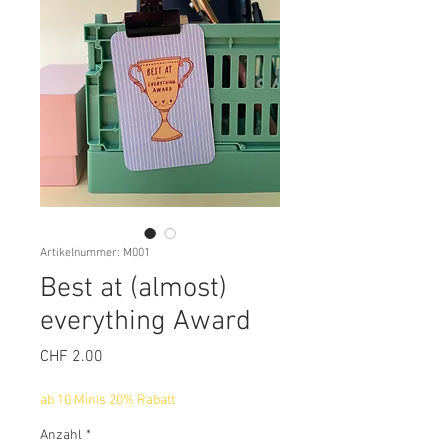
Artikelnummer: M001
Best at (almost)
everything Award
Preis
CHF 2.00
ab 10 Minis 20% Rabatt
Anzahl
*